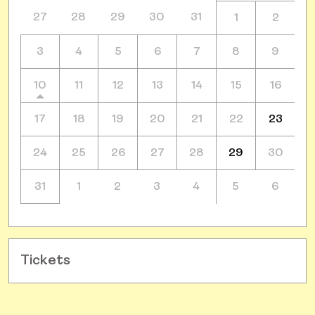
27
28
29
30
31
1
2
3
4
5
6
7
8
9
10
11
12
13
14
15
16
17
18
19
20
21
22
23
24
25
26
27
28
29
30
31
1
2
3
4
5
6
Tickets